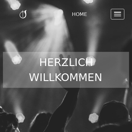
HOME
HERZLICH
WILLKOMMEN